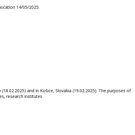
 Frascation 14/05/2025.
y (18.02.2025) and in Košice, Slovakia (19.02.2025). The purposes of
s, research institutes