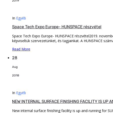
2019
In
Egyéb
Space Tech Expo Europe- HUNSPACE részvétel
Space Tech Expo Europe- HUNSPACE részvétel2019. november 
képviseltük szervezetünket, és tagjainkat. A HUNSPACE számár
Read More
28
Aug
2018
In
Egyéb
NEW INTERNAL SURFACE FINISHING FACILITY IS UP 
New internal surface finishing facility is up-and-running f