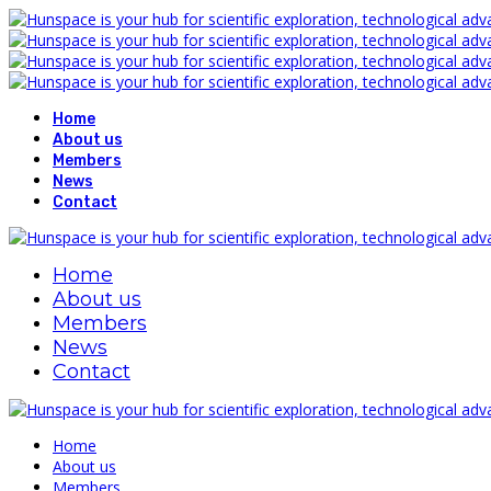
Home
About us
Members
News
Contact
Home
About us
Members
News
Contact
Home
About us
Members