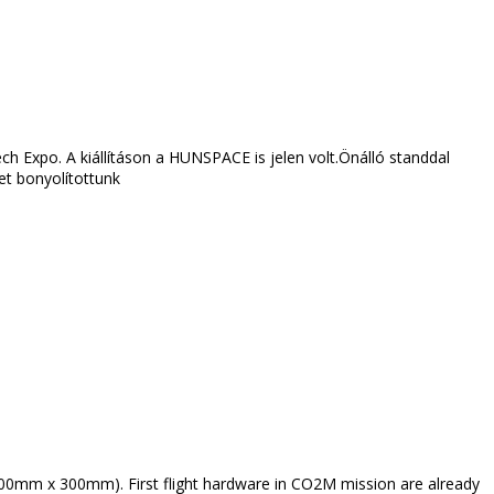
Expo. A kiállításon a HUNSPACE is jelen volt.Önálló standdal
et bonyolítottunk
1200mm x 300mm). First flight hardware in CO2M mission are already