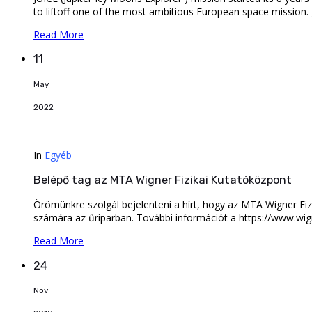
to liftoff one of the most ambitious European space mission. 
Read More
11
May
2022
In
Egyéb
Belépő tag az MTA Wigner Fizikai Kutatóközpont
Örömünkre szolgál bejelenteni a hírt, hogy az MTA Wigner Fi
számára az űriparban. További információt a https://www.wign
Read More
24
Nov