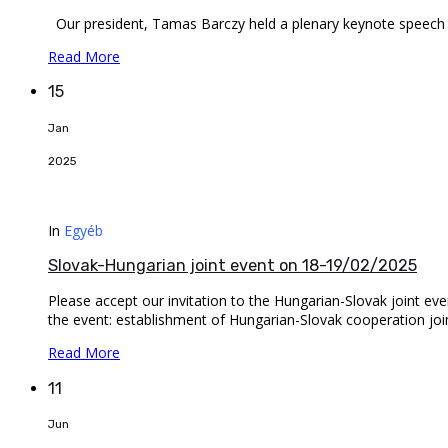
Our president, Tamas Barczy held a plenary keynote speech
Read More
15
Jan
2025
In
Egyéb
Slovak-Hungarian joint event on 18-19/02/2025
Please accept our invitation to the Hungarian-Slovak joint eve
the event: establishment of Hungarian-Slovak cooperation join
Read More
11
Jun