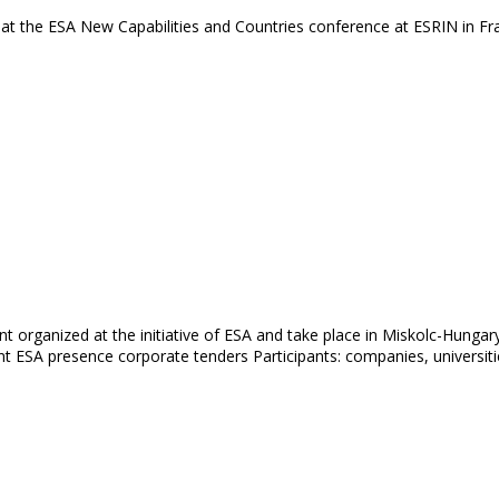
 at the ESA New Capabilities and Countries conference at ESRIN in
nt organized at the initiative of ESA and take place in Miskolc-Hungar
t ESA presence corporate tenders Participants: companies, universitie